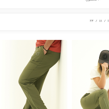
24
18
1