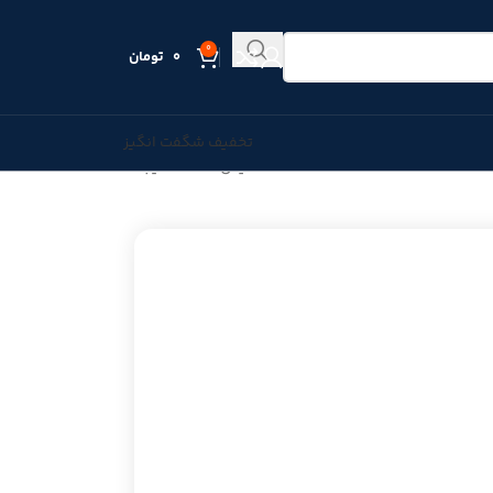
0
0
تومان
تخفیف شگفت انگیز
نمایش همه 2 نتیجه