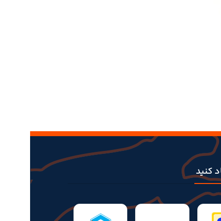
اد کنید