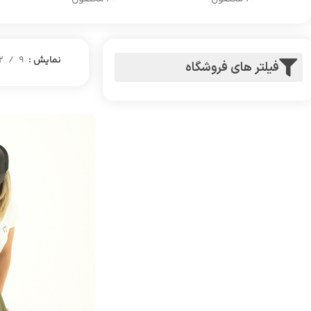
نمایش
9
2
فیلتر های فروشگاه