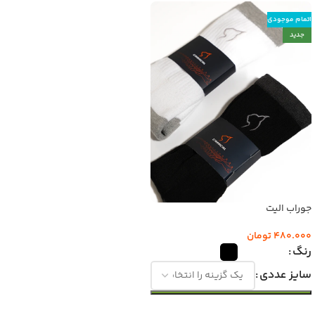
اتمام موجودی
جدید
جوراب الیت
480.000
تومان
رنگ
سایز عددی
انتخاب گزینه‌ها