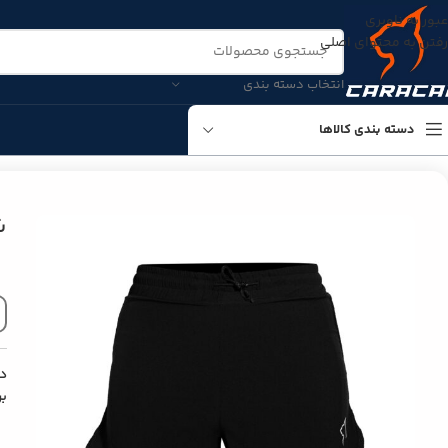
عبور به ناوبری
رفتن به محتوای اصلی
انتخاب دسته بندی
دسته بندی کالاها
خانه
فروشگاه
زنانه
بیسیک ترینینگ
شلوارک
شلوارک بیسیک ترینینگ زن
ش
د
ب