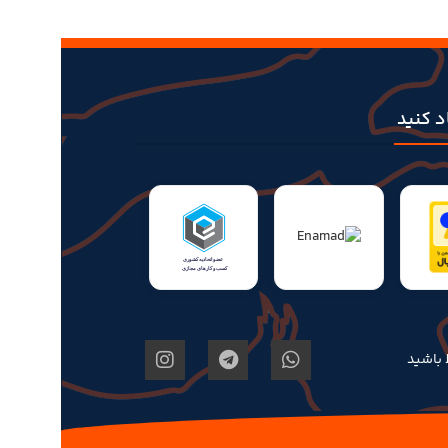
اد کنید
ط باشید