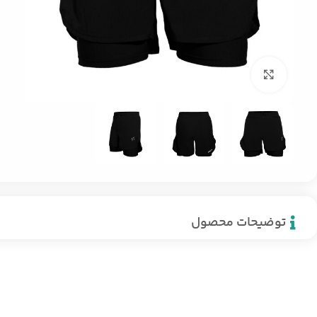
بزرگنمایی تصویر
توضیحات محصول