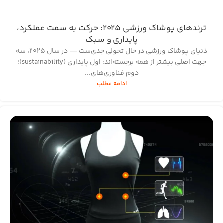
ترندهای پوشاک ورزشی ۲۰۲۵: حرکت به سمت عملکرد،
پایداری و سبک
ذنیا‌ی پوشاک ورزشی در حال تحولی جدی‌ست — در سال ۲۰۲۵، سه
جهت اصلی بیشتر از همه برجسته‌اند: اول پایداری (sustainability)؛
دوم فناوری‌های...
ادامه مطلب