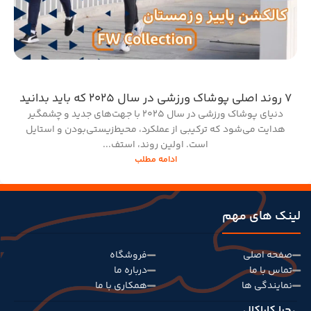
۷ روند اصلی پوشاک ورزشی در سال ۲۰۲۵ که باید بدانید
دنیای پوشاک ورزشی در سال ۲۰۲۵ با جهت‌های جدید و چشمگیر
هدایت می‌شود که ترکیبی از عملکرد، محیط‌زیستی‌بودن و استایل
است. اولین روند، استف...
ادامه مطلب
لینک های مهم
صفحه اصلی
فروشگاه
تماس با ما
درباره ما
نمایندگی ها
همکاری با ما
چرا کاراکال